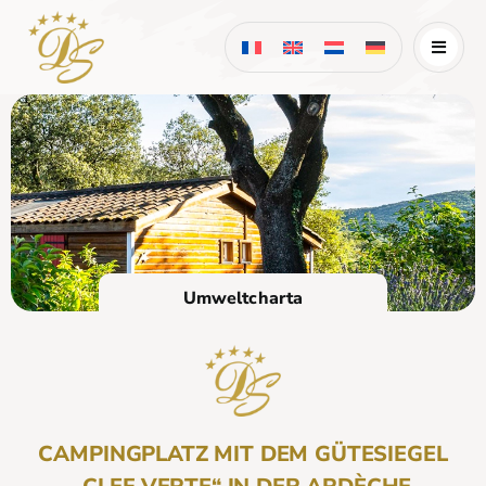
Skip
to
content
Umweltcharta
CAMPINGPLATZ MIT DEM GÜTESIEGEL