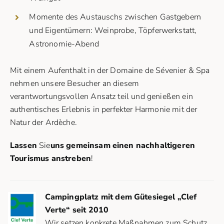
Momente des Austauschs zwischen Gastgebern
und Eigentümern: Weinprobe, Töpferwerkstatt,
Astronomie-Abend
Mit einem Aufenthalt in der Domaine de Sévenier & Spa
nehmen unsere Besucher an diesem
verantwortungsvollen Ansatz teil und genießen ein
authentisches Erlebnis in perfekter Harmonie mit der
Natur der Ardèche.
Lassen
Sie
uns gemeinsam einen nachhaltigeren
Tourismus anstreben
!
Campingplatz mit dem Gütesiegel „Clef
Verte“ seit 2010
Wir setzen konkrete Maßnahmen zum Schutz