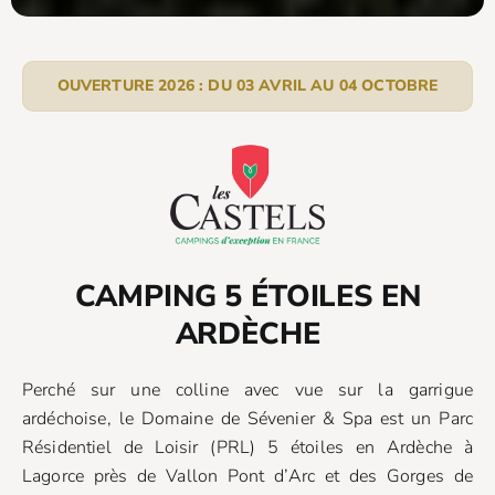
OUVERTURE 2026 : DU 03 AVRIL AU 04 OCTOBRE
CAMPING 5 ÉTOILES EN
ARDÈCHE
Perché sur une colline avec vue sur la garrigue
ardéchoise, le Domaine de Sévenier & Spa est un Parc
Résidentiel de Loisir (PRL) 5 étoiles en Ardèche à
Lagorce près de Vallon Pont d’Arc et des Gorges de