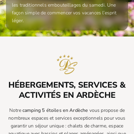
les traditionnels embouteillages du samedi. Une
façon simple de commencer vos vacances l’esprit
léger.
HÉBERGEMENTS, SERVICES &
ACTIVITÉS EN ARDÈCHE
Notre
camping 5 étoiles en Ardèche
vous propose de
nombreux espaces et services exceptionnels pour vous
garantir un séjour unique : chalets de charme, espace
aquatique avec bassins et plages aménagées, ainsi que