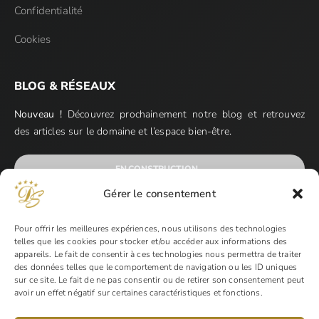
Confidentialité
Cookies
BLOG & RÉSEAUX
Nouveau !
Découvrez prochainement notre blog et retrouvez
des articles sur le domaine et l’espace bien-être.
EN CONSTRUCTION…
Gérer le consentement
Pour offrir les meilleures expériences, nous utilisons des technologies
telles que les cookies pour stocker et/ou accéder aux informations des
appareils. Le fait de consentir à ces technologies nous permettra de traiter
MODES DE PAIMENT
des données telles que le comportement de navigation ou les ID uniques
sur ce site. Le fait de ne pas consentir ou de retirer son consentement peut
avoir un effet négatif sur certaines caractéristiques et fonctions.