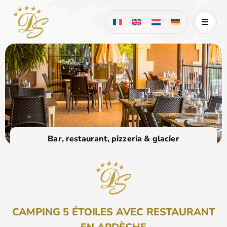
Skip
to
content
Bar, restaurant, pizzeria & glacier
CAMPING 5 ÉTOILES AVEC RESTAURANT