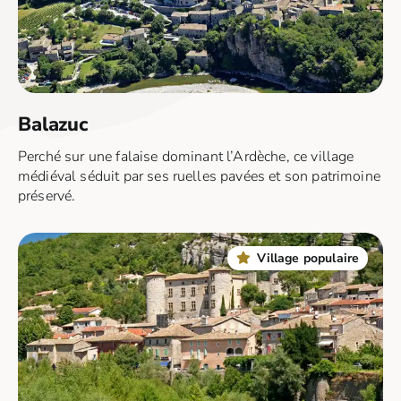
Balazuc
Perché sur une falaise dominant l’Ardèche, ce village
médiéval séduit par ses ruelles pavées et son patrimoine
préservé.
Village populaire