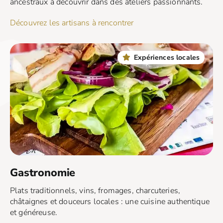
ancestraux à découvrir dans des ateliers passionnants.
Découvrez les artisans à rencontrer
Expériences locales
Gastronomie
Plats traditionnels, vins, fromages, charcuteries,
châtaignes et douceurs locales : une cuisine authentique
et généreuse.