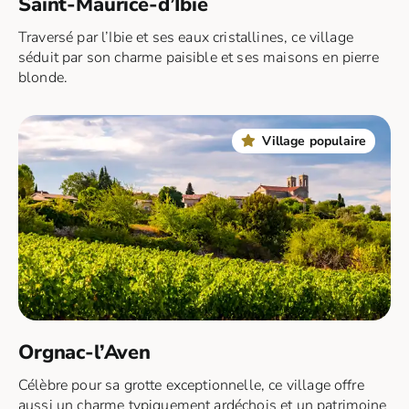
Saint-Maurice-d’Ibie
Traversé par l’Ibie et ses eaux cristallines, ce village
séduit par son charme paisible et ses maisons en pierre
blonde.
Village populaire
Orgnac-l’Aven
Célèbre pour sa grotte exceptionnelle, ce village offre
aussi un charme typiquement ardéchois et un patrimoine