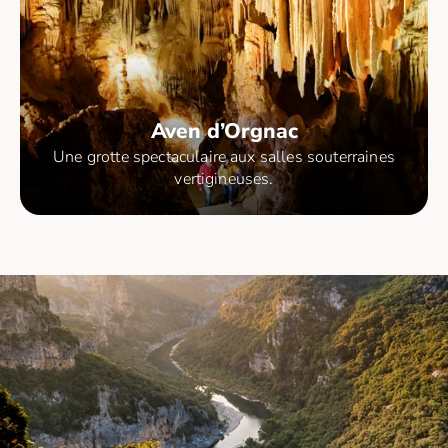
Aven d’Orgnac
Une grotte spectaculaire aux salles souterraines
vertigineuses.