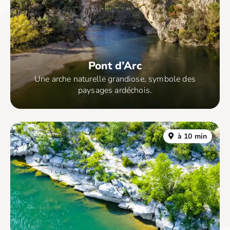
Pont d’Arc
Une arche naturelle grandiose, symbole des
paysages ardéchois.
à 10 min