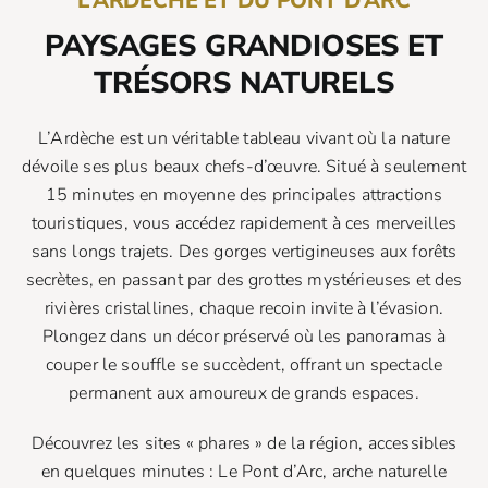
L’ARDÈCHE ET DU PONT D’ARC
PAYSAGES GRANDIOSES ET
TRÉSORS NATURELS
L’Ardèche est un véritable tableau vivant où la nature
dévoile ses plus beaux chefs-d’œuvre. Situé à seulement
15 minutes en moyenne des principales attractions
touristiques, vous accédez rapidement à ces merveilles
sans longs trajets. Des gorges vertigineuses aux forêts
secrètes, en passant par des grottes mystérieuses et des
rivières cristallines, chaque recoin invite à l’évasion.
Plongez dans un décor préservé où les panoramas à
couper le souffle se succèdent, offrant un spectacle
permanent aux amoureux de grands espaces.
Découvrez les sites « phares » de la région, accessibles
en quelques minutes : Le Pont d’Arc, arche naturelle