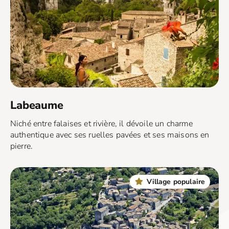
Labeaume
Niché entre falaises et rivière, il dévoile un charme
authentique avec ses ruelles pavées et ses maisons en
pierre.
Village populaire